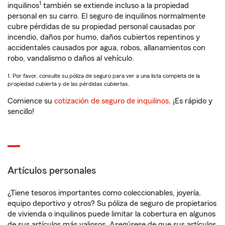
1
inquilinos
también se extiende incluso a la propiedad
personal en su carro. El seguro de inquilinos normalmente
cubre pérdidas de su propiedad personal causadas por
incendio, daños por humo, daños cubiertos repentinos y
accidentales causados por agua, robos, allanamientos con
robo, vandalismo o daños al vehículo.
1. Por favor, consulte su póliza de seguro para ver a una lista completa de la
propiedad cubierta y de las pérdidas cubiertas.
Comience su
cotización de seguro de inquilinos
. ¡Es rápido y
sencillo!
Artículos personales
¿Tiene tesoros importantes como coleccionables, joyería,
equipo deportivo y otros? Su póliza de seguro de propietarios
de vivienda o inquilinos puede limitar la cobertura en algunos
de sus artículos más valiosos. Asegúrese de que sus artículos