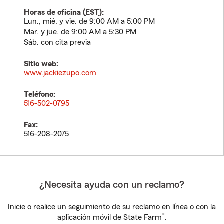
Horas de oficina (
EST
):
Lun., mié. y vie. de 9:00 AM a 5:00 PM
Mar. y jue. de 9:00 AM a 5:30 PM
Sáb. con cita previa
Sitio web:
www.jackiezupo.com
Teléfono:
516-502-0795
Fax:
516-208-2075
¿Necesita ayuda con un reclamo?
Inicie o realice un seguimiento de su reclamo en línea o con la
®
aplicación móvil de State Farm
.