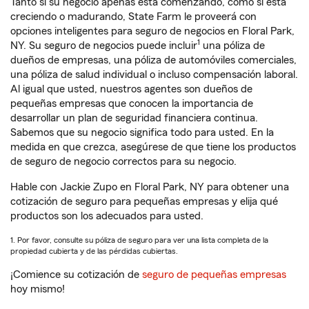
Tanto si su negocio apenas está comenzando, como si está
creciendo o madurando, State Farm le proveerá con
opciones inteligentes para seguro de negocios en Floral Park,
1
NY. Su seguro de negocios puede incluir
una póliza de
dueños de empresas, una póliza de automóviles comerciales,
una póliza de salud individual o incluso compensación laboral.
Al igual que usted, nuestros agentes son dueños de
pequeñas empresas que conocen la importancia de
desarrollar un plan de seguridad financiera continua.
Sabemos que su negocio significa todo para usted. En la
medida en que crezca, asegúrese de que tiene los productos
de seguro de negocio correctos para su negocio.
Hable con Jackie Zupo en Floral Park, NY para obtener una
cotización de seguro para pequeñas empresas y elija qué
productos son los adecuados para usted.
1. Por favor, consulte su póliza de seguro para ver una lista completa de la
propiedad cubierta y de las pérdidas cubiertas.
¡Comience su cotización de
seguro de pequeñas empresas
hoy mismo!