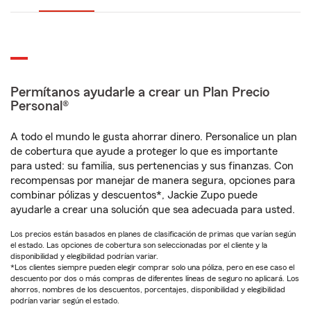
Permítanos ayudarle a crear un Plan Precio
Personal®
A todo el mundo le gusta ahorrar dinero. Personalice un plan
de cobertura que ayude a proteger lo que es importante
para usted: su familia, sus pertenencias y sus finanzas. Con
recompensas por manejar de manera segura, opciones para
combinar pólizas y descuentos*, Jackie Zupo puede
ayudarle a crear una solución que sea adecuada para usted.
Los precios están basados en planes de clasificación de primas que varían según
el estado. Las opciones de cobertura son seleccionadas por el cliente y la
disponibilidad y elegibilidad podrían variar.
*Los clientes siempre pueden elegir comprar solo una póliza, pero en ese caso el
descuento por dos o más compras de diferentes líneas de seguro no aplicará. Los
ahorros, nombres de los descuentos, porcentajes, disponibilidad y elegibilidad
podrían variar según el estado.